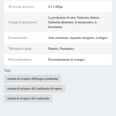
4Pressione di lavoro:
0.1-1.6Mpa
La produzione di carta, l'industria chimica,
5Campi di applicazione:
l'industria alimentare, la farmaceutica, la
lavorazione
6Caratteristiche:
Anti-cavitazione, risparmio energetico, ecologico
7Modalità di guida:
Elettrico, Pneumatico
8Personalizzazione:
Personalizzazione di sostegno
Tags:
sistema di recupero dell'acqua condensata
sistema di recupero del condensato di vapore
sistemi di recupero del condensato