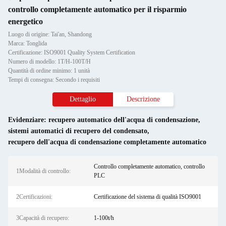
controllo completamente automatico per il risparmio
energetico
Luogo di origine: Tai'an, Shandong
Marca: Tonglida
Certificazione: ISO9001 Quality System Certification
Numero di modello: 1T/H-100T/H
Quantità di ordine minimo: 1 unità
Tempi di consegna: Secondo i requisiti
Dettaglio
Descrizione
Evidenziare:
recupero automatico dell'acqua di condensazione
,
sistemi automatici di recupero del condensato
,
recupero dell'acqua di condensazione completamente automatico
Controllo completamente automatico, controllo
1Modalità di controllo:
PLC
2Certificazioni:
Certificazione del sistema di qualità ISO9001
3Capacità di recupero:
1-100t/h