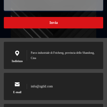
Invia
Parco industriale di Feicheng, provincia dello Shandong,
Cina
Indirizzo
info@zgtld.com
E-mail