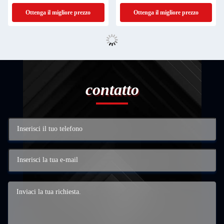
Ottenga il migliore prezzo
Ottenga il migliore prezzo
contatto