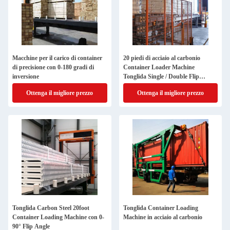
Macchine per il carico di container
20 piedi di acciaio al carbonio
di precisione con 0-180 gradi di
Container Loader Machine
inversione
Tonglida Single / Double Flip
Adaptabile Flip Angles
Ottenga il migliore prezzo
Ottenga il migliore prezzo
Tonglida Carbon Steel 20foot
Tonglida Container Loading
Container Loading Machine con 0-
Machine in acciaio al carbonio
90° Flip Angle