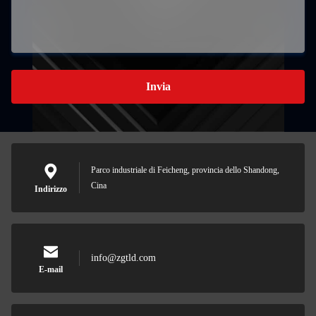
Invia
Parco industriale di Feicheng, provincia dello Shandong,
Cina
Indirizzo
info@zgtld.com
E-mail