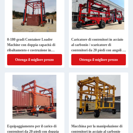
0-180 gradi Container Loader
Caricatore di contenitori in acciaio
Machine con doppia capacità di
al carbonio / scaricatore di
ribaltamento e costruzione in
contenitori da 20 piedi con angoli di
acciaio al carbonio
ribaltamento variabili da 0 a 90
Ottenga il migliore prezzo
Ottenga il migliore prezzo
gradi
Equipaggiamento per il carico di
Macchina per la manipolazione di
contenitori da 20 piedi con doppia
contenitori in acciaio al carbonio