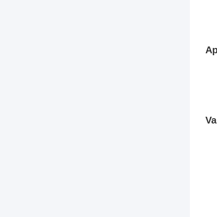
Ap
Va