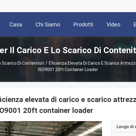
Casa
Chi Siamo
Prodotti
Video
r Il Carico E Lo Scarico Di Contenit
o Scarico Di Contenitori
/
Eficienza Elevata Di Carico E Scarico Attrezz
ISO9001 20ft Container Loader
icienza elevata di carico e scarico attrez
O9001 20ft container loader
Luogo di 