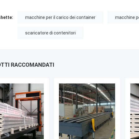
chette:
macchine per il carico dei container
macchine pe
scaricatore di contenitori
TTI RACCOMANDATI