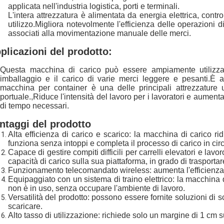
applicata nell'industria logistica, porti e terminali.
L'intera attrezzatura è alimentata da energia elettrica, contro
utilizzo.Migliora notevolmente l'efficienza delle operazioni d
associati alla movimentazione manuale delle merci.
plicazioni del prodotto:
Questa macchina di carico può essere ampiamente utilizzata 
imballaggio e il carico di varie merci leggere e pesanti.È a
macchina per container è una delle principali attrezzature 
portuale.,Riduce l'intensità del lavoro per i lavoratori e aumenta i
di tempo necessari.
ntaggi del prodotto
Alta efficienza di carico e scarico: la macchina di carico rid
funziona senza intoppi e completa il processo di carico in circ
Capace di gestire compiti difficili per carrelli elevatori e l
capacità di carico sulla sua piattaforma, in grado di traspor
Funzionamento telecomandato wireless: aumenta l'efficienza
Equipaggiato con un sistema di traino elettrico: la macchina
non è in uso, senza occupare l'ambiente di lavoro.
Versatilità del prodotto: possono essere fornite soluzioni di s
scaricare.
Alto tasso di utilizzazione: richiede solo un margine di 1 cm sui