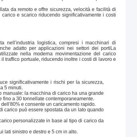
llata da remoto e offre sicurezza, velocità e facilità di
i carico e scarico riducendo significativamente i costi
nell'industria logistica, compresi i macchinari di
nche adatto per applicazioni nei settori dei portiLa
utilizzate nella moderna movimentazione del carico
l traffico portuale, riducendo inoltre i costi di lavoro e
uce significativamente i rischi per la sicurezza,
a 5 minuti.
avoro manuale: la macchina di carico ha una grande
tare fino a 30 tonnellate contemporaneamente.
 dell'80% e consente un caricamento rapido.
 di carico può essere spostata da un lato quando
carico personalizzate in base al tipo di carico da
 lati sinistro e destro e 5 cm in alto.