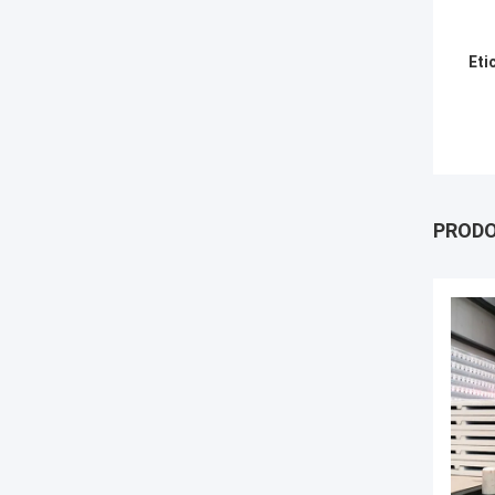
Eti
PRODO