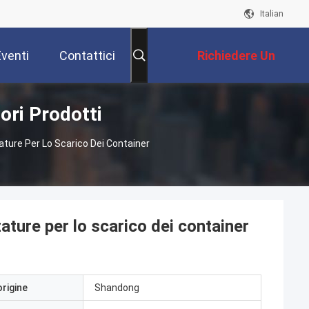
Italian
Eventi
Contattici
Richiedere Un
ori Prodotti
Preventivo
ature Per Lo Scarico Dei Container
zature per lo scarico dei container
origine
Shandong