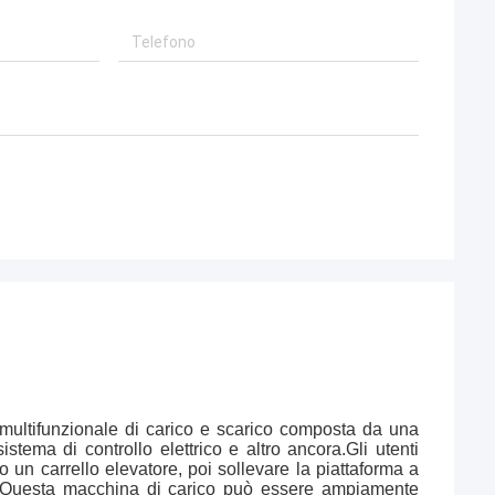
 multifunzionale di carico e scarico composta da una
stema di controllo elettrico e altro ancora.Gli utenti
do un carrello elevatore, poi sollevare la piattaforma a
ner.Questa macchina di carico può essere ampiamente