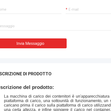
Invia Messaggio
SCRIZIONE DI PRODOTTO
scrizione del prodotto:
La macchina di carico dei contenitori è un'apparecchiatura
piattaforma di carico, una sottounità di funzionamento, un si
caricano prima il carico sulla piattaforma di carico utilizzan
una certa altezza, e infine spingere il carico nel contai