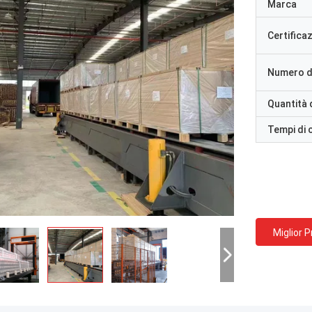
Marca
Certifica
Numero d
Quantità 
Tempi di
Miglior 