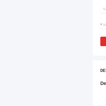
DE
De