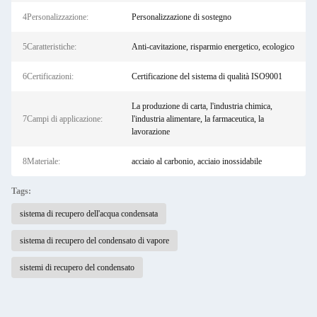
4Personalizzazione:
Personalizzazione di sostegno
5Caratteristiche:
Anti-cavitazione, risparmio energetico, ecologico
6Certificazioni:
Certificazione del sistema di qualità ISO9001
La produzione di carta, l'industria chimica,
7Campi di applicazione:
l'industria alimentare, la farmaceutica, la
lavorazione
8Materiale:
acciaio al carbonio, acciaio inossidabile
Tags:
sistema di recupero dell'acqua condensata
sistema di recupero del condensato di vapore
sistemi di recupero del condensato