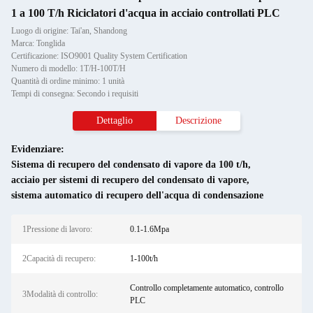
1 a 100 T/h Riciclatori d'acqua in acciaio controllati PLC
Luogo di origine: Tai'an, Shandong
Marca: Tonglida
Certificazione: ISO9001 Quality System Certification
Numero di modello: 1T/H-100T/H
Quantità di ordine minimo: 1 unità
Tempi di consegna: Secondo i requisiti
Dettaglio
Descrizione
Evidenziare:
Sistema di recupero del condensato di vapore da 100 t/h
,
acciaio per sistemi di recupero del condensato di vapore
,
sistema automatico di recupero dell'acqua di condensazione
1Pressione di lavoro:
0.1-1.6Mpa
2Capacità di recupero:
1-100t/h
Controllo completamente automatico, controllo
3Modalità di controllo:
PLC