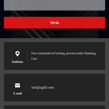
Invia
Parco industriale di Feicheng, provincia dello Shandong,
Cina
Indirizzo
info@zgtld.com
E-mail