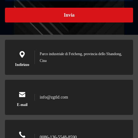
Invia
Parco industriale di Feicheng, provincia dello Shandong,
Cina
Indirizzo
info@zgtld.com
E-mail
0086-136-5548-8590