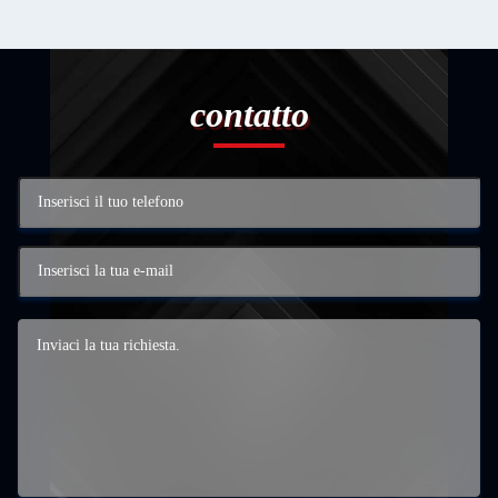
contatto