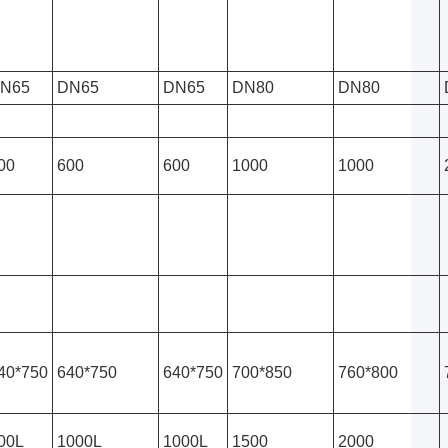
N65
DN65
DN65
DN80
DN80
00
600
600
1000
1000
40*750
640*750
640*750
700*850
760*800
00L
1000L
1000L
1500
2000