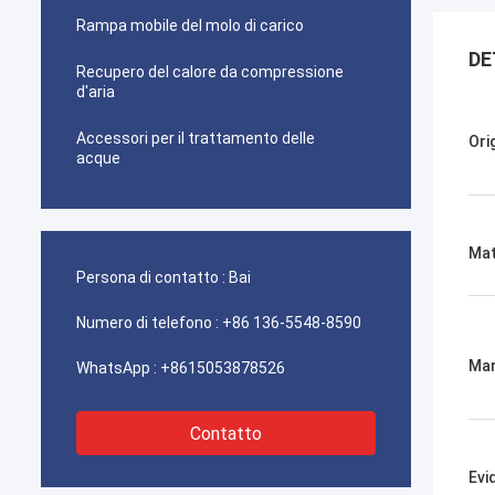
Rampa mobile del molo di carico
DE
Recupero del calore da compressione
d'aria
Accessori per il trattamento delle
Ori
acque
Mat
Persona di contatto :
Bai
Numero di telefono :
+86 136-5548-8590
Mar
WhatsApp :
+8615053878526
Contatto
Evi