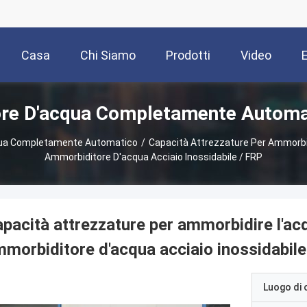
Casa
Chi Siamo
Prodotti
Video
re D'acqua Completamente Automat
qua Completamente Automatico
/
Capacità Attrezzature Per Ammorbid
Ammorbiditore D'acqua Acciaio Inossidabile / FRP
pacità attrezzature per ammorbidire l'ac
morbiditore d'acqua acciaio inossidabile
Luogo di 