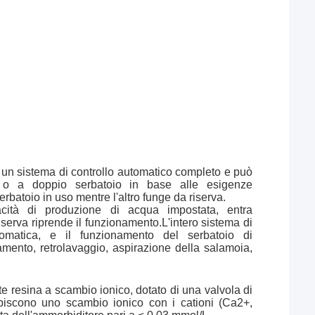
un sistema di controllo automatico completo e può
 o a doppio serbatoio in base alle esigenze
rbatoio in uso mentre l'altro funge da riserva.
cità di produzione di acqua impostata, entra
iserva riprende il funzionamento.L'intero sistema di
matica, e il funzionamento del serbatoio di
ento, retrolavaggio, aspirazione della salamoia,
te resina a scambio ionico, dotato di una valvola di
ubiscono uno scambio ionico con i cationi (Ca2+,