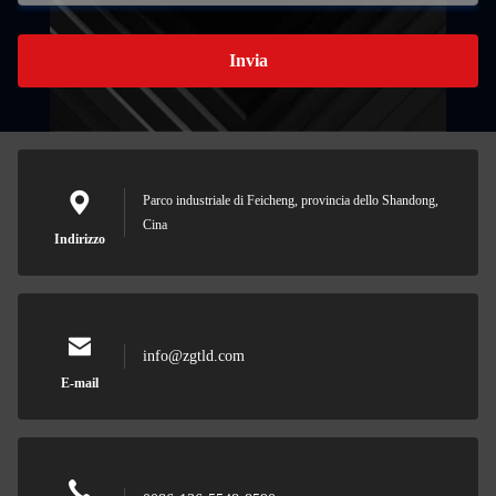
Invia
Parco industriale di Feicheng, provincia dello Shandong,
Cina
Indirizzo
info@zgtld.com
E-mail