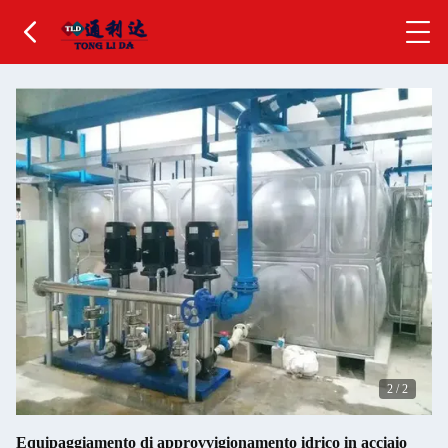
2
/
2
Equipaggiamento di approvvigionamento idrico in acciaio