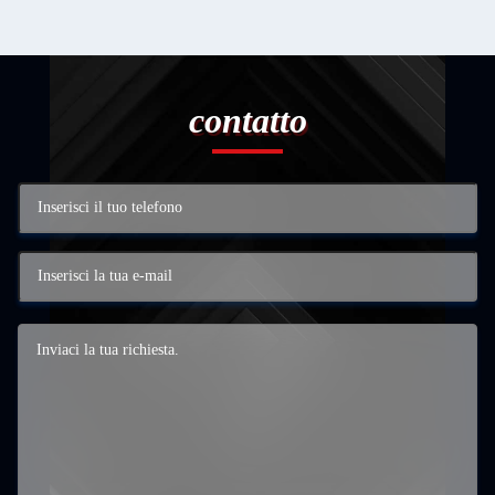
contatto