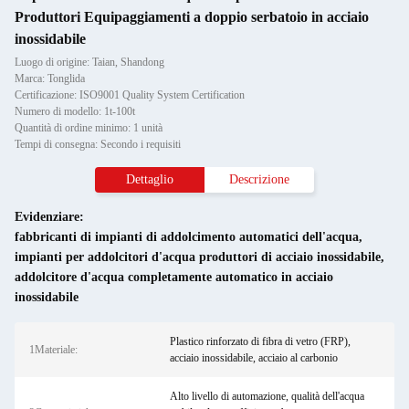
Produttori Equipaggiamenti a doppio serbatoio in acciaio
inossidabile
Luogo di origine: Taian, Shandong
Marca: Tonglida
Certificazione: ISO9001 Quality System Certification
Numero di modello: 1t-100t
Quantità di ordine minimo: 1 unità
Tempi di consegna: Secondo i requisiti
Dettaglio
Descrizione
Evidenziare:
fabbricanti di impianti di addolcimento automatici dell'acqua
,
impianti per addolcitori d'acqua produttori di acciaio inossidabile
,
addolcitore d'acqua completamente automatico in acciaio
inossidabile
Plastico rinforzato di fibra di vetro (FRP),
1Materiale:
acciaio inossidabile, acciaio al carbonio
Alto livello di automazione, qualità dell'acqua