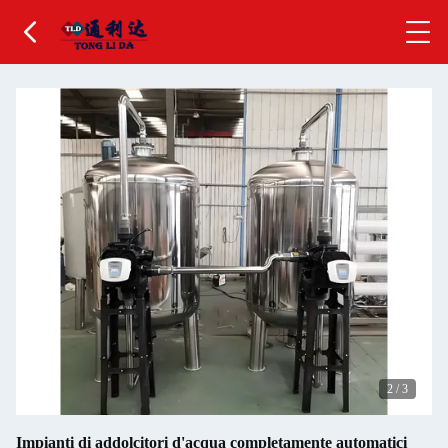
2
/
3
Impianti di addolcitori d'acqua completamente automatici