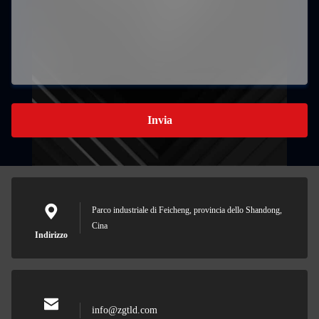
Invia
Parco industriale di Feicheng, provincia dello Shandong,
Cina
Indirizzo
info@zgtld.com