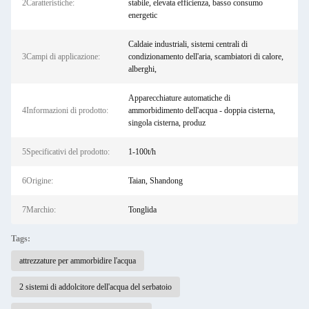
2Caratteristiche:
stabile, elevata efficienza, basso consumo
energetic
Caldaie industriali, sistemi centrali di
3Campi di applicazione:
condizionamento dell'aria, scambiatori di calore,
alberghi,
Apparecchiature automatiche di
4Informazioni di prodotto:
ammorbidimento dell'acqua - doppia cisterna,
singola cisterna, produz
5Specificativi del prodotto:
1-100t/h
6Origine:
Taian, Shandong
7Marchio:
Tonglida
Tags:
attrezzature per ammorbidire l'acqua
2 sistemi di addolcitore dell'acqua del serbatoio