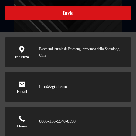
Invia
Parco industriale di Feicheng, provincia dello Shandong,
Cina
Indirizzo
info@zgtld.com
E-mail
0086-136-5548-8590
Phone