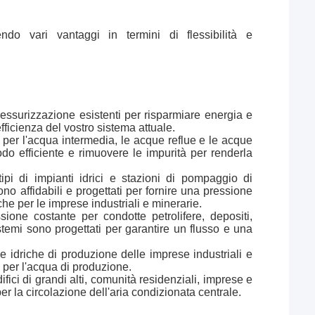
endo vari vantaggi in termini di flessibilità e
ressurizzazione esistenti per risparmiare energia e
fficienza del vostro sistema attuale.
 per l'acqua intermedia, le acque reflue e le acque
modo efficiente e rimuovere le impurità per renderla
tipi di impianti idrici e stazioni di pompaggio di
no affidabili e progettati per fornire una pressione
he per le imprese industriali e minerarie.
sione costante per condotte petrolifere, depositi,
sistemi sono progettati per garantire un flusso e una
e idriche di produzione delle imprese industriali e
 per l'acqua di produzione.
fici di grandi alti, comunità residenziali, imprese e
r la circolazione dell'aria condizionata centrale.