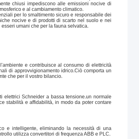
ente chiusi impediscono alle emissioni nocive di
tmosferico e al cambiamento climatico.
ssenziali per lo smaltimento sicuro e responsabile dei
imiche nocive e di prodotti di scarto nel suolo e nei
 esseri umani che per la fauna selvatica.
l'ambiente e contribuisce al consumo di elettricità
ionali di approvvigionamento idrico.Ciò comporta un
e che per il vostro bilancio.
 elettrici Schneider a bassa tensione.un normale
 stabilità e affidabilità, in modo da poter contare
 e intelligente, eliminando la necessità di una
trollo utilizza convertitori di frequenza ABB e PLC.