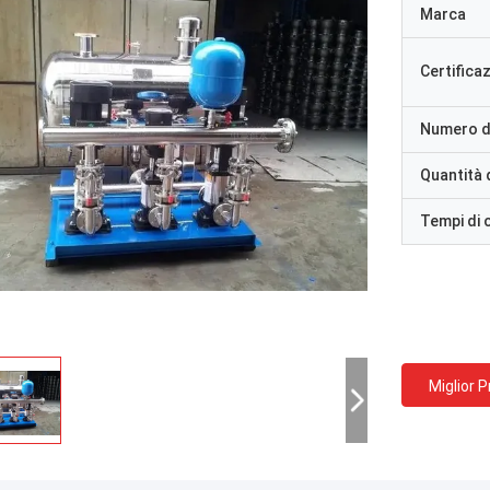
Marca
Certifica
Numero d
Quantità 
Tempi di
Miglior 