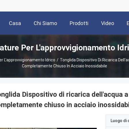
Casa
Chi Siamo
Prodotti
Video
ature Per L'approvvigionamento Idri
r L'approvvigionamento Idrico
/
Tonglida Dispositivo Di Ricarica Dell
Completamente Chiuso In Acciaio Inossidabile
nglida Dispositivo di ricarica dell'acqua 
mpletamente chiuso in acciaio inossidabi
Luogo di 